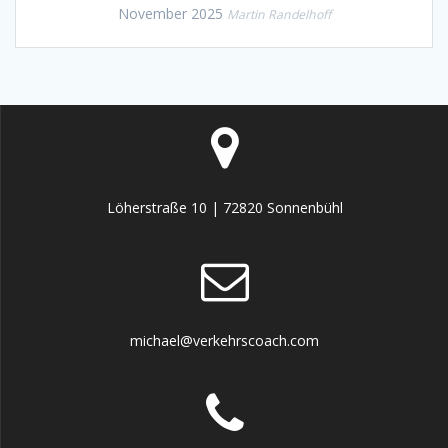
November 2025
Martin Randelhoff
Löherstraße 10 | 72820 Sonnenbühl
michael@verkehrscoach.com