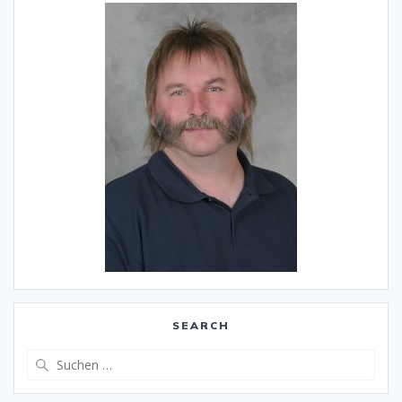
SEARCH
Suche
nach: