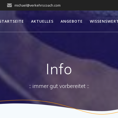
michael@verkehrscoach.com
STARTSEITE
AKTUELLES
ANGEBOTE
WISSENSWER
Info
:: immer gut vorbereitet ::