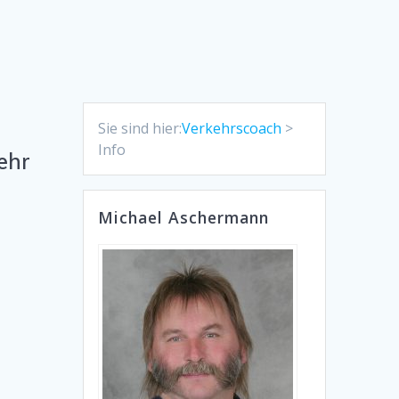
Sie sind hier:
Verkehrscoach
>
Info
ehr
Michael Aschermann