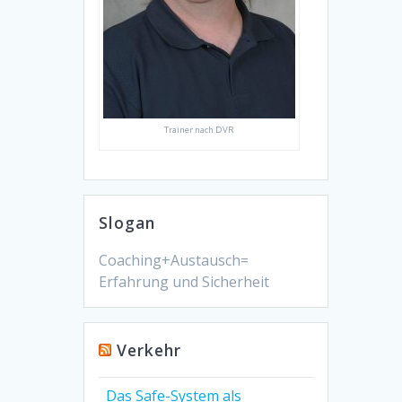
Trainer nach DVR
Slogan
Coaching+Austausch=
Erfahrung und Sicherheit
Verkehr
Das Safe-System als