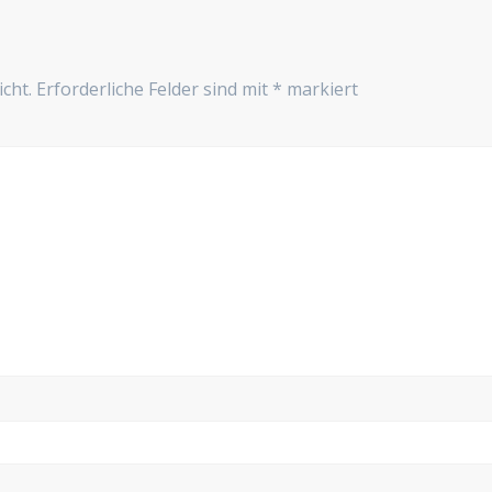
cht.
Erforderliche Felder sind mit
*
markiert