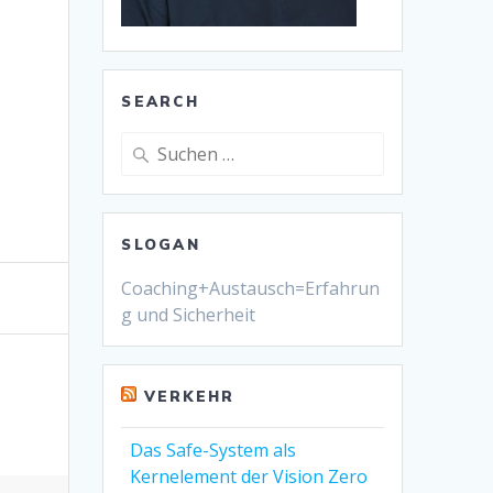
SEARCH
Suche
nach:
SLOGAN
Coaching+Austausch=Erfahrun
g und Sicherheit
VERKEHR
Das Safe-System als
Kernelement der Vision Zero