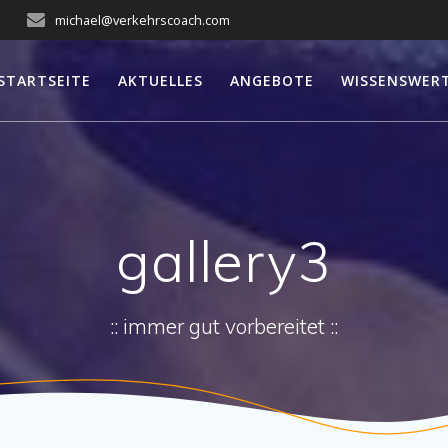
michael@verkehrscoach.com
STARTSEITE
AKTUELLES
ANGEBOTE
WISSENSWER
gallery3
:: immer gut vorbereitet ::