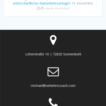
unterschiedlicher Radverkehrsanlagen
19. November
2025
Martin Randelhoff
Löherstraße 10 | 72820 Sonnenbühl
michael@verkehrscoach.com