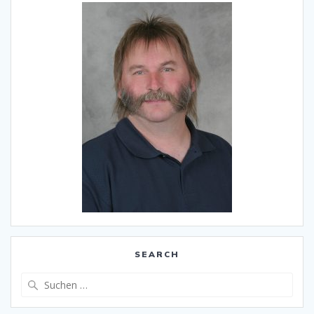
SEARCH
Suche
nach: