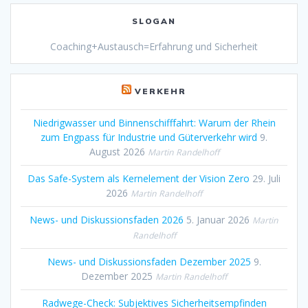
SLOGAN
Coaching+Austausch=Erfahrung und Sicherheit
VERKEHR
Niedrigwasser und Binnenschifffahrt: Warum der Rhein
zum Engpass für Industrie und Güterverkehr wird
9.
August 2026
Martin Randelhoff
Das Safe-System als Kernelement der Vision Zero
29. Juli
2026
Martin Randelhoff
News- und Diskussionsfaden 2026
5. Januar 2026
Martin
Randelhoff
News- und Diskussionsfaden Dezember 2025
9.
Dezember 2025
Martin Randelhoff
Radwege-Check: Subjektives Sicherheitsempfinden