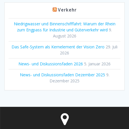
Verkehr
Niedrigwasser und Binnenschifffahrt: Warum der Rhein
zum Engpass für Industrie und Güterverkehr wird
9.
August 2026
Das Safe-System als Kernelement der Vision Zero
29. Juli
2026
News- und Diskussionsfaden 2026
5. Januar 2026
News- und Diskussionsfaden Dezember 2025
9.
Dezember 2025