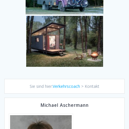
Sie sind hier:
Verkehrscoach
>
Kontakt
Michael Aschermann